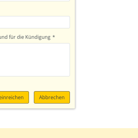
und für die Kündigung
*
einreichen
Abbrechen