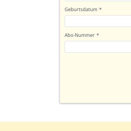
Geburtsdatum
*
Abo-Nummer
*