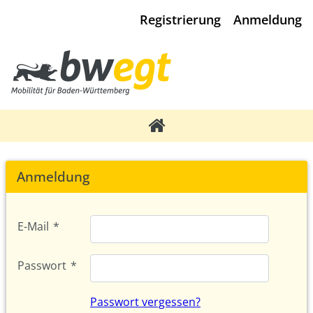
Registrierung
Anmeldung
Anmeldung
E-Mail
*
Passwort
*
Passwort vergessen?