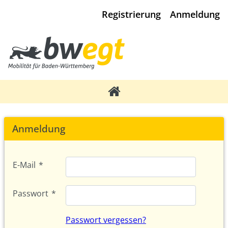
Registrierung
Anmeldung
Anmeldung
E-Mail
*
Passwort
*
Passwort vergessen?