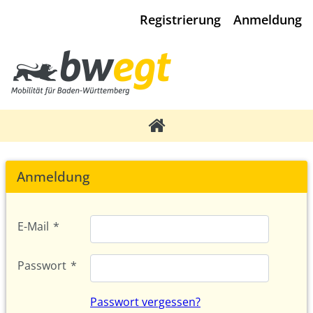
Registrierung
Anmeldung
Anmeldung
E-Mail
*
Passwort
*
Passwort vergessen?